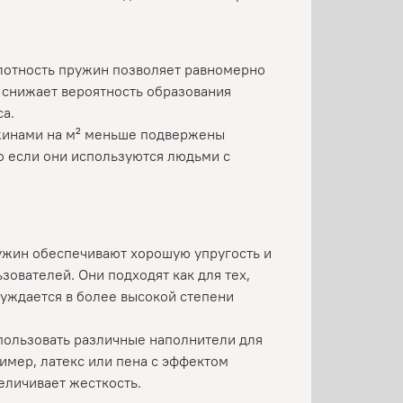
плотность пружин позволяет равномерно
о снижает вероятность образования
са.
ужинами на м² меньше подвержены
о если они используются людьми с
ружин обеспечивают хорошую упругость и
зователей. Они подходят как для тех,
 нуждается в более высокой степени
пользовать различные наполнители для
имер, латекс или пена с эффектом
величивает жесткость.