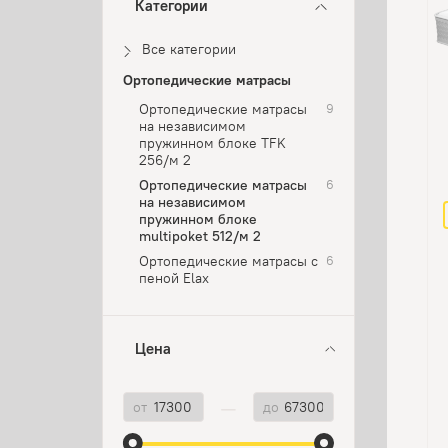
Категории
Все категории
Ортопедические матрасы
Ортопедические матрасы
9
на независимом
пружинном блоке TFK
256/м 2
Ортопедические матрасы
6
на независимом
пружинном блоке
multipoket 512/м 2
Ортопедические матрасы с
6
пеной Elax
Цена
—
от
до