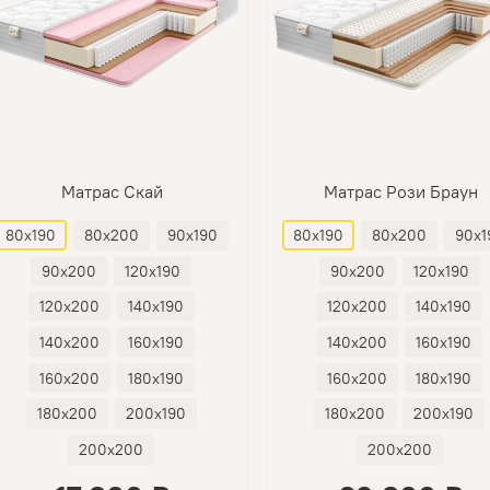
Матрас Скай
Матрас Рози Браун
80х190
80х200
90х190
80х190
80х200
90х1
90х200
120х190
90х200
120х190
120х200
140х190
120х200
140х190
140х200
160х190
140х200
160х190
160х200
180х190
160х200
180х190
180х200
200х190
180х200
200х190
200х200
200х200