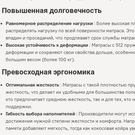
.
Повышенная долговечность
Равномерное распределение нагрузки
: Более высокая 
распределять нагрузку по всей поверхности матраса. Эт
впадин и проседаний, что продлевает срок службы матра
Высокая устойчивость к деформации
: Матрасы с 512 пр
деформации и сохраняют свои свойства дольше, особенн
большим весом (более 100 кг).
.
Превосходная эргономика
Оптимальная жесткость
: Матрасы с такой плотностью п
жесткость, что делает их удобными для большинства поль
кто предпочитает среднюю жесткость, так и для тех, кто
поддержки.
Гибкость выбора наполнителей
: Производители могут ис
достижения нужной степени жесткости и комфорта. Напр
памяти добавляют мягкость, тогда как кокосовая койра у