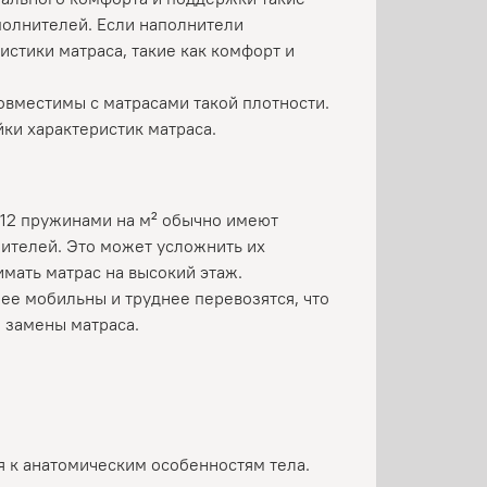
полнителей. Если наполнители
истики матраса, такие как комфорт и
совместимы с матрасами такой плотности.
ки характеристик матраса.
512 пружинами на м² обычно имеют
нителей. Это может усложнить их
имать матрас на высокий этаж.
ее мобильны и труднее перевозятся, что
 замены матраса.
я к анатомическим особенностям тела.