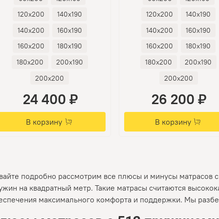
120х200
140х190
120х200
140х190
140х200
160х190
140х200
160х190
160х200
180х190
160х200
180х190
180х200
200х190
180х200
200х190
200х200
200х200
24 400 ₽
26 200 ₽
В корзину
В корзину
вайте подробно рассмотрим все плюсы и минусы матрасов 
ужин на квадратный метр. Такие матрасы считаются высоко
еспечения максимального комфорта и поддержки. Мы разбер