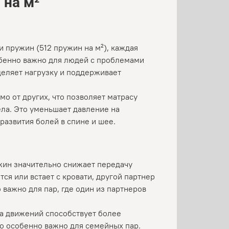
 на м²
и пружин (512 пружин на м²), каждая
обенно важно для людей с проблемами
деляет нагрузку и поддерживает
мо от других, что позволяет матрасу
ла. Это уменьшает давление на
развития болей в спине и шее.
ужин значительно снижает передачу
ся или встает с кровати, другой партнер
 важно для пар, где один из партнеров
а движений способствует более
то особенно важно для семейных пар.