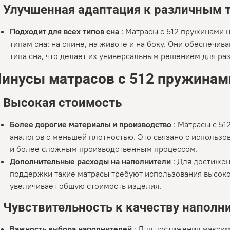
.
Улучшенная адаптация к различным 
Подходит для всех типов сна
: Матрасы с 512 пружинами 
типам сна: на спине, на животе и на боку. Они обеспеч
типа сна, что делает их универсальным решением для ра
инусы матрасов с 512 пружинами
.
Высокая стоимость
Более дорогие материалы и производство
: Матрасы с 5
аналогов с меньшей плотностью. Это связано с использ
и более сложным производственным процессом.
Дополнительные расходы на наполнители
: Для достиже
поддержки такие матрасы требуют использования высоко
увеличивает общую стоимость изделия.
.
Чувствительность к качеству наполн
Важность выбора наполнителей
: Для достижения макси