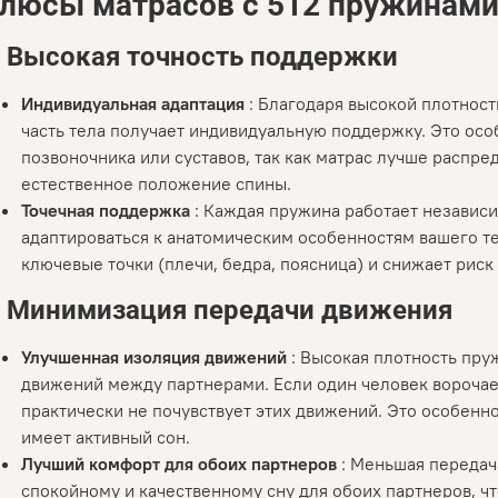
люсы матрасов с 512 пружинами
.
Высокая точность поддержки
Индивидуальная адаптация
: Благодаря высокой плотност
часть тела получает индивидуальную поддержку. Это ос
позвоночника или суставов, так как матрас лучше распре
естественное положение спины.
Точечная поддержка
: Каждая пружина работает независи
адаптироваться к анатомическим особенностям вашего те
ключевые точки (плечи, бедра, поясница) и снижает риск 
.
Минимизация передачи движения
Улучшенная изоляция движений
: Высокая плотность пр
движений между партнерами. Если один человек ворочает
практически не почувствует этих движений. Это особенно
имеет активный сон.
Лучший комфорт для обоих партнеров
: Меньшая передач
спокойному и качественному сну для обоих партнеров, ч